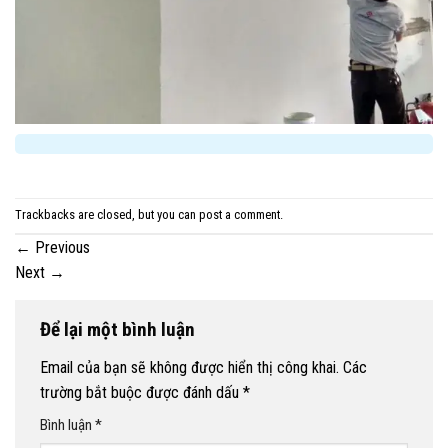
Trackbacks are closed, but you can
post a comment
.
←
Previous
Next
→
Để lại một bình luận
Email của bạn sẽ không được hiển thị công khai.
Các
trường bắt buộc được đánh dấu
*
Bình luận
*