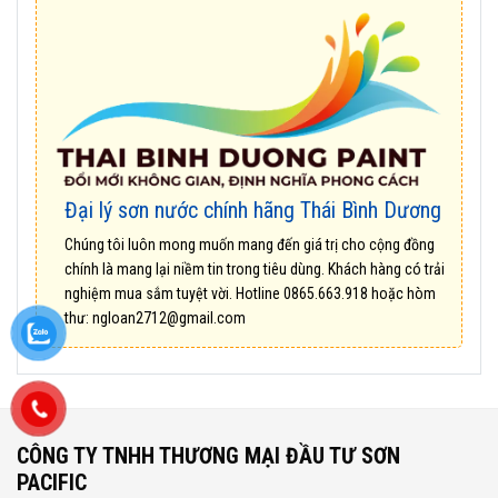
Đại lý sơn nước chính hãng Thái Bình Dương
Chúng tôi luôn mong muốn mang đến giá trị cho cộng đồng
chính là mang lại niềm tin trong tiêu dùng. Khách hàng có trải
nghiệm mua sắm tuyệt vời. Hotline
0865.663.918
hoặc hòm
thư:
ngloan2712@gmail.com
CÔNG TY TNHH THƯƠNG MẠI ĐẦU TƯ SƠN
PACIFIC