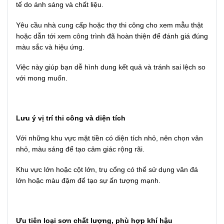
tế do ánh sáng và chất liệu.
Yêu cầu nhà cung cấp hoặc thợ thi công cho xem mẫu thật
hoặc dẫn tới xem công trình đã hoàn thiện để đánh giá đúng
màu sắc và hiệu ứng.
Việc này giúp bạn dễ hình dung kết quả và tránh sai lệch so
với mong muốn.
Lưu ý vị trí thi công và diện tích
Với những khu vực mặt tiền có diện tích nhỏ, nên chọn vân
nhỏ, màu sáng để tạo cảm giác rộng rãi.
Khu vực lớn hoặc cột lớn, trụ cổng có thể sử dụng vân đá
lớn hoặc màu đậm để tạo sự ấn tượng mạnh.
Ưu tiên loại sơn chất lượng, phù hợp khí hậu