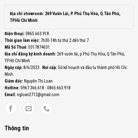
Địa chỉ showroom: 269 Vườn Lài, P. Phú Thọ Hòa, Q.Tân Phú,
TP.Hồ Chí Minh
Điện thoại:
0865.663.918
Thời gian làm việc:
7h30-18h từ thứ 2 đến thứ 7
Mã Số Thuế:
0317874631
Địa chỉ đăng ký kinh doanh:
269 vườn lài, p.Phú Thọ Hòa, Q.Tân Phú,
TP.Hồ Chí Minh
Ngày cấp:
8/6/2023 .
Nơi cấp:
Sở kế hoạch và đầu tư thành phố Hồ Chí
Minh.
Giám đốc:
Nguyễn Thị Loan
Hotline:
0967.366.618 - 0865.663.918
Email:
ngloan2712@gmail.com
Thông tin