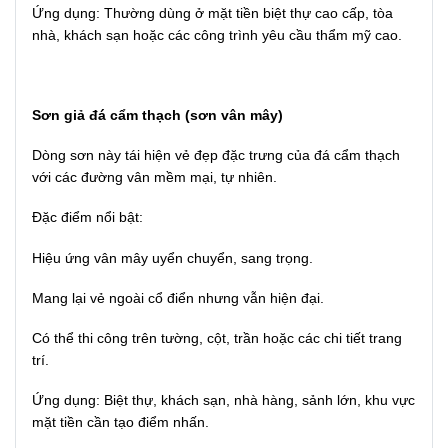
Ứng dụng: Thường dùng ở mặt tiền biệt thự cao cấp, tòa
nhà, khách sạn hoặc các công trình yêu cầu thẩm mỹ cao.
Sơn giả đá cẩm thạch (sơn vân mây)
Dòng sơn này tái hiện vẻ đẹp đặc trưng của đá cẩm thạch
với các đường vân mềm mại, tự nhiên.
Đặc điểm nổi bật:
Hiệu ứng vân mây uyển chuyển, sang trọng.
Mang lại vẻ ngoài cổ điển nhưng vẫn hiện đại.
Có thể thi công trên tường, cột, trần hoặc các chi tiết trang
trí.
Ứng dụng: Biệt thự, khách sạn, nhà hàng, sảnh lớn, khu vực
mặt tiền cần tạo điểm nhấn.