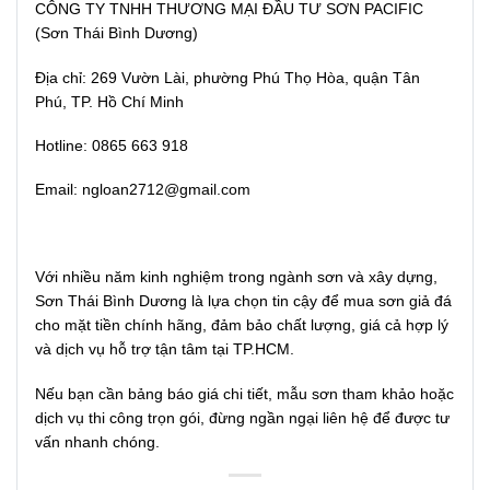
CÔNG TY TNHH THƯƠNG MẠI ĐẦU TƯ SƠN PACIFIC
(Sơn Thái Bình Dương)
Địa chỉ: 269 Vườn Lài, phường Phú Thọ Hòa, quận Tân
Phú, TP. Hồ Chí Minh
Hotline: 0865 663 918
Email: ngloan2712@gmail.com
Với nhiều năm kinh nghiệm trong ngành sơn và xây dựng,
Sơn Thái Bình Dương là lựa chọn tin cậy để mua sơn giả đá
cho mặt tiền chính hãng, đảm bảo chất lượng, giá cả hợp lý
và dịch vụ hỗ trợ tận tâm tại TP.HCM.
Nếu bạn cần bảng báo giá chi tiết, mẫu sơn tham khảo hoặc
dịch vụ thi công trọn gói, đừng ngần ngại liên hệ để được tư
vấn nhanh chóng.