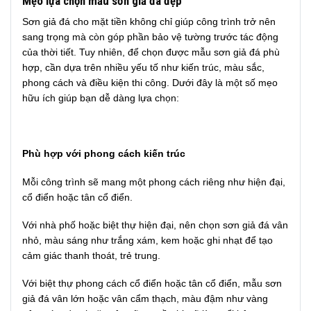
Mẹo lựa chọn mẫu sơn giả đá đẹp
Sơn giả đá cho mặt tiền không chỉ giúp công trình trở nên
sang trọng mà còn góp phần bảo vệ tường trước tác động
của thời tiết. Tuy nhiên, để chọn được mẫu sơn giả đá phù
hợp, cần dựa trên nhiều yếu tố như kiến trúc, màu sắc,
phong cách và điều kiện thi công. Dưới đây là một số mẹo
hữu ích giúp bạn dễ dàng lựa chọn:
Phù hợp với phong cách kiến trúc
Mỗi công trình sẽ mang một phong cách riêng như hiện đại,
cổ điển hoặc tân cổ điển.
Với nhà phố hoặc biệt thự hiện đại, nên chọn sơn giả đá vân
nhỏ, màu sáng như trắng xám, kem hoặc ghi nhạt để tạo
cảm giác thanh thoát, trẻ trung.
Với biệt thự phong cách cổ điển hoặc tân cổ điển, mẫu sơn
giả đá vân lớn hoặc vân cẩm thạch, màu đậm như vàng