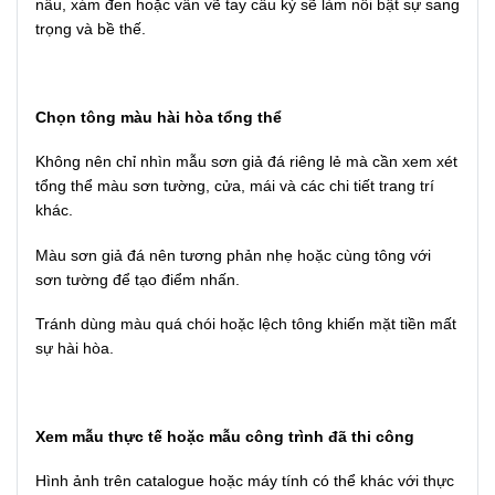
nâu, xám đen hoặc vân vẽ tay cầu kỳ sẽ làm nổi bật sự sang
trọng và bề thế.
Chọn tông màu hài hòa tổng thể
Không nên chỉ nhìn mẫu sơn giả đá riêng lẻ mà cần xem xét
tổng thể màu sơn tường, cửa, mái và các chi tiết trang trí
khác.
Màu sơn giả đá nên tương phản nhẹ hoặc cùng tông với
sơn tường để tạo điểm nhấn.
Tránh dùng màu quá chói hoặc lệch tông khiến mặt tiền mất
sự hài hòa.
Xem mẫu thực tế hoặc mẫu công trình đã thi công
Hình ảnh trên catalogue hoặc máy tính có thể khác với thực