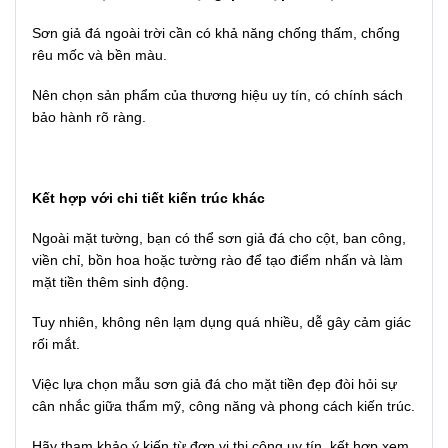
Sơn giả đá ngoài trời cần có khả năng chống thấm, chống
rêu mốc và bền màu.
Nên chọn sản phẩm của thương hiệu uy tín, có chính sách
bảo hành rõ ràng.
Kết hợp với chi tiết kiến trúc khác
Ngoài mặt tường, bạn có thể sơn giả đá cho cột, ban công,
viền chỉ, bồn hoa hoặc tường rào để tạo điểm nhấn và làm
mặt tiền thêm sinh động.
Tuy nhiên, không nên lạm dụng quá nhiều, dễ gây cảm giác
rối mắt.
Việc lựa chọn mẫu sơn giả đá cho mặt tiền đẹp đòi hỏi sự
cân nhắc giữa thẩm mỹ, công năng và phong cách kiến trúc.
Hãy tham khảo ý kiến từ đơn vị thi công uy tín, kết hợp xem