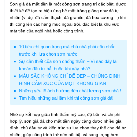
Sơn giả đá mặt tiền là một dòng sơn trang trí đặc biệt, được
thiết kế để tạo ra hiệu ứng bề mặt trông giống như đá tự
nhiên (ví dụ: đá cẩm thạch, đá granite, đá hoa cương…) khi
thi công lên các hạng mục ngoài trời, đặc biệt là khu vực
mặt tiền của ngôi nhà hoặc công trình.
10 tiêu chí quan trọng mà chủ nhà phải cân nhắc
trước khi lựa chọn sơn nước
Sự cần thiết của sơn chống thấm – Vì sao đây là
khoản đầu tư bắt buộc khi xây nhà?
MÀU SẮC KHÔNG CHỈ ĐỂ ĐẸP – CHÚNG ĐỊNH
HÌNH CẢM XÚC CỦA MỘT KHÔNG GIAN
Những yếu tố ảnh hưởng đến chất lượng sơn nhà !
Tìm hiểu những sai lầm khi thi công sơn giả đá!
Nhờ sự kết hợp giữa tính thẩm mỹ cao, độ bền và chi phí
hợp lý, sơn giả đá cho mặt tiền ngày càng được nhiều gia
đình, chủ đầu tư và kiến trúc sư lựa chọn thay thế cho đá tự
nhiên, giúp công trình trở nên nổi bật và sang trọng hơn.