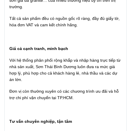
sơn giả đá granite… của nhiều thương hiệu uy tín trên thị
trường.
Tất cả sản phẩm đều có nguồn gốc rõ ràng, đầy đủ giấy tờ,
hóa đơn VAT và cam kết chính hãng.
Giá cả cạnh tranh, minh bạch
Với hệ thống phân phối rộng khắp và nhập hàng trực tiếp từ
nhà sản xuất, Sơn Thái Bình Dương luôn đưa ra mức giá
hợp lý, phù hợp cho cả khách hàng lẻ, nhà thầu và các dự
án lớn.
Đơn vị còn thường xuyên có các chương trình ưu đãi và hỗ
trợ chi phí vận chuyển tại TP.HCM.
Tư vấn chuyên nghiệp, tận tâm