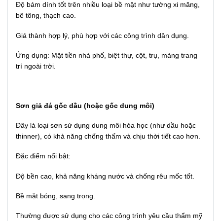
Độ bám dính tốt trên nhiều loại bề mặt như tường xi măng,
bê tông, thạch cao.
Giá thành hợp lý, phù hợp với các công trình dân dụng.
Ứng dụng: Mặt tiền nhà phố, biệt thự, cột, trụ, mảng trang
trí ngoài trời.
Sơn giả đá gốc dầu (hoặc gốc dung môi)
Đây là loại sơn sử dụng dung môi hóa học (như dầu hoặc
thinner), có khả năng chống thấm và chịu thời tiết cao hơn.
Đặc điểm nổi bật:
Độ bền cao, khả năng kháng nước và chống rêu mốc tốt.
Bề mặt bóng, sang trọng.
Thường được sử dụng cho các công trình yêu cầu thẩm mỹ