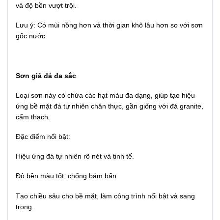
và độ bền vượt trội.
Lưu ý: Có mùi nồng hơn và thời gian khô lâu hơn so với sơn
gốc nước.
Sơn giả đá đa sắc
Loại sơn này có chứa các hạt màu đa dạng, giúp tạo hiệu
ứng bề mặt đá tự nhiên chân thực, gần giống với đá granite,
cẩm thạch.
Đặc điểm nổi bật:
Hiệu ứng đá tự nhiên rõ nét và tinh tế.
Độ bền màu tốt, chống bám bẩn.
Tạo chiều sâu cho bề mặt, làm công trình nổi bật và sang
trọng.