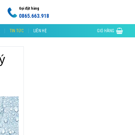
Gọi đặt hàng
0865.663.918
TIN TỨC
LIÊN HỆ
GIỎ HÀNG
ý