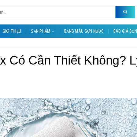
GIỚI THIỆU
SẢN PHẨM
BẢNG MÀU SƠN NƯỚC
BÁO GIÁ SƠN
ux Có Cần Thiết Không? L