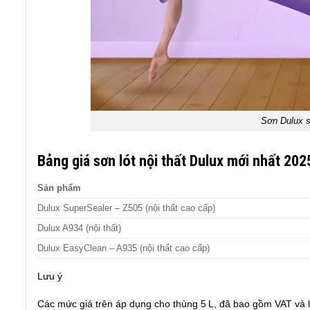
Sơn Dulux s
Bảng giá sơn lót nội thất Dulux mới nhất 202
Sản phẩm
Dulux SuperSealer – Z505 (nội thất cao cấp)
Dulux A934 (nội thất)
Dulux EasyClean – A935 (nội thất cao cấp)
Lưu ý
Các mức giá trên áp dụng cho thùng 5 L, đã bao gồm VAT và là