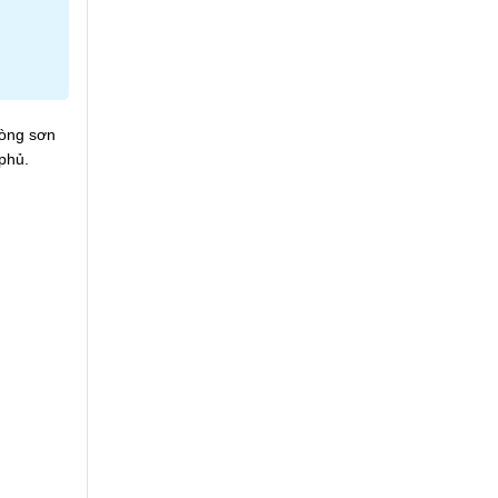
Dòng sơn
phủ.