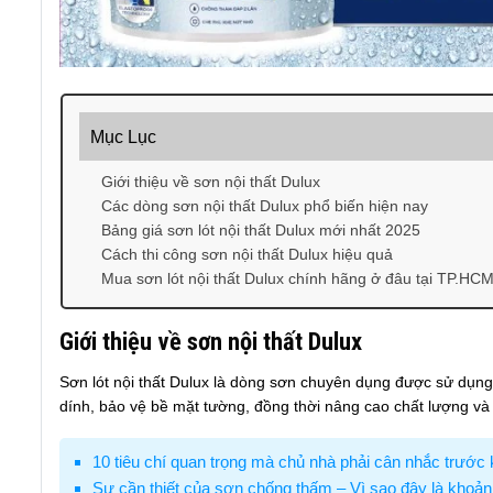
Mục Lục
Giới thiệu về sơn nội thất Dulux
Các dòng sơn nội thất Dulux phổ biến hiện nay
Bảng giá sơn lót nội thất Dulux mới nhất 2025
Cách thi công sơn nội thất Dulux hiệu quả
Mua sơn lót nội thất Dulux chính hãng ở đâu tại TP.HC
Giới thiệu về sơn nội thất Dulux
Sơn lót nội thất Dulux là dòng sơn chuyên dụng được sử dụng
dính, bảo vệ bề mặt tường, đồng thời nâng cao chất lượng và 
10 tiêu chí quan trọng mà chủ nhà phải cân nhắc trước
Sự cần thiết của sơn chống thấm – Vì sao đây là khoản