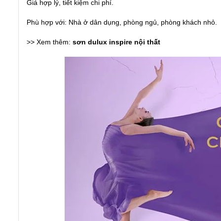
Giá hợp lý, tiết kiệm chi phí.
Phù hợp với: Nhà ở dân dụng, phòng ngủ, phòng khách nhỏ.
>> Xem thêm:
sơn dulux inspire nội thất