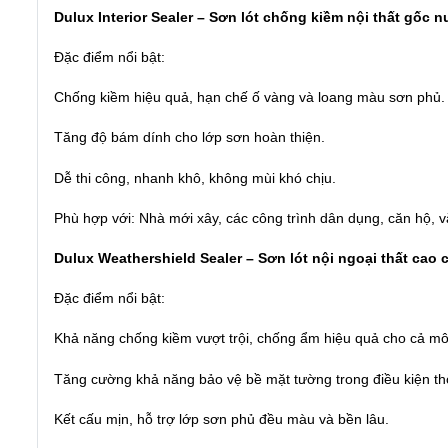
Dulux Interior Sealer – Sơn lót chống kiềm nội thất gốc 
Đặc điểm nổi bật:
Chống kiềm hiệu quả, hạn chế ố vàng và loang màu sơn phủ.
Tăng độ bám dính cho lớp sơn hoàn thiện.
Dễ thi công, nhanh khô, không mùi khó chịu.
Phù hợp với: Nhà mới xây, các công trình dân dụng, căn hộ, 
Dulux Weathershield Sealer – Sơn lót nội ngoại thất cao 
Đặc điểm nổi bật:
Khả năng chống kiềm vượt trội, chống ẩm hiệu quả cho cả môi
Tăng cường khả năng bảo vệ bề mặt tường trong điều kiện th
Kết cấu mịn, hỗ trợ lớp sơn phủ đều màu và bền lâu.