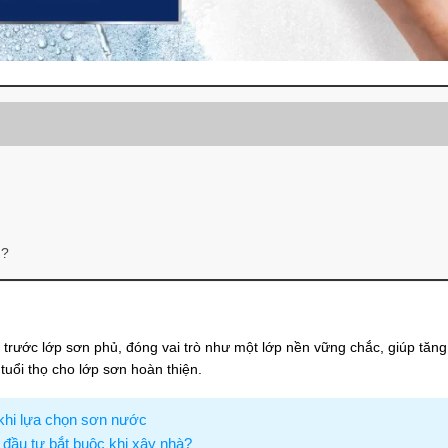
M?
 trước lớp sơn phủ, đóng vai trò như một lớp nền vững chắc, giúp tăn
tuổi thọ cho lớp sơn hoàn thiện.
 khi lựa chọn sơn nước
 đầu tư bắt buộc khi xây nhà?