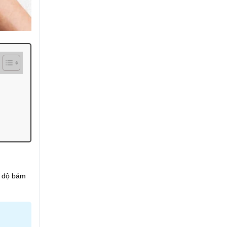
g độ bám