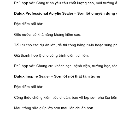
Phù hợp với: Công trình yêu cầu chất lượng cao, môi trường ẩ
Dulux Professional Acrylic Sealer – Sơn lót chuyên dụng
Đặc điểm nổi bật:
Gốc nước, có khả năng kháng kiềm cao.
Tối ưu cho các dự án lớn, dễ thi công bằng ru-lô hoặc súng p
Giá thành hợp lý cho công trình diện tích lớn.
Phù hợp với: Chung cư, khách sạn, bệnh viện, trường học, tò
Dulux Inspire Sealer – Sơn lót nội thất tầm trung
Đặc điểm nổi bật:
Công thức chống kiềm tiêu chuẩn, bảo vệ lớp sơn phủ lâu bền
Màu trắng sữa giúp lớp sơn màu lên chuẩn hơn.