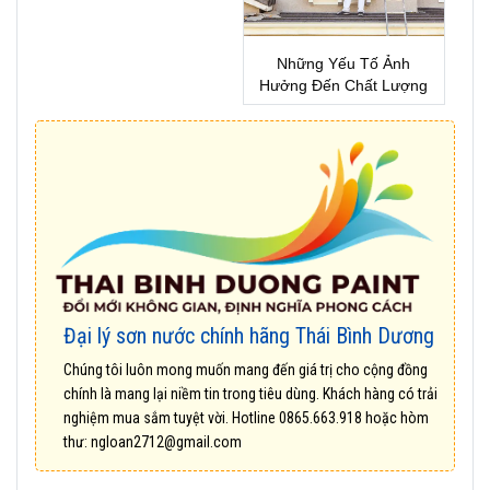
Những Yếu Tố Ảnh
Hưởng Đến Chất Lượng
Sơn Nhà !
Đại lý sơn nước chính hãng Thái Bình Dương
Chúng tôi luôn mong muốn mang đến giá trị cho cộng đồng
chính là mang lại niềm tin trong tiêu dùng. Khách hàng có trải
nghiệm mua sắm tuyệt vời. Hotline
0865.663.918
hoặc hòm
thư:
ngloan2712@gmail.com