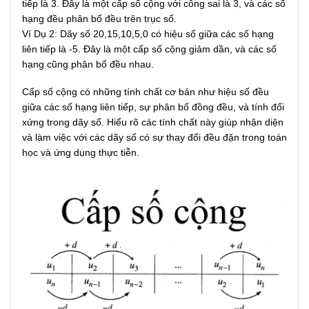
tiếp là 3. Đây là một cấp số cộng với công sai là 3, và các số
hạng đều phân bố đều trên trục số.
Ví Dụ 2: Dãy số 20,15,10,5,0 có hiệu số giữa các số hạng
liên tiếp là -5. Đây là một cấp số cộng giảm dần, và các số
hạng cũng phân bố đều nhau.
Cấp số cộng có những tính chất cơ bản như hiệu số đều
giữa các số hạng liên tiếp, sự phân bố đồng đều, và tính đối
xứng trong dãy số. Hiểu rõ các tính chất này giúp nhận diện
và làm việc với các dãy số có sự thay đổi đều đặn trong toán
học và ứng dụng thực tiễn.