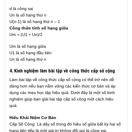
d là công sai
Un là số hạng thứ n
U(n-1) là số hạng thứ n – 1
Công thức tính số hạng giữa
Um = (U1 + Un)/2
Um là số hạng giữa
U1 là số hạng đầu tiên
Un là số hạng thứ n
4. Kinh nghiệm làm bài tập về công thức cấp số cộng
Làm bài tập về công thức cấp số cộng có thể trở nên dễ
dàng hơn nếu bạn nắm vững các kiến thức cơ bản và áp
dụng các mẹo học tập hiệu quả. Dưới đây là một số kinh
nghiệm giúp bạn giải bài tập cấp số cộng một cách hiệu
quả:
Hiểu Khái Niệm Cơ Bản
Cấp Số Cộng: Là dãy số trong đó hiệu số giữa bất kỳ hai số
hạng liên tiếp là một giá trị không đổi gọi là công sai.