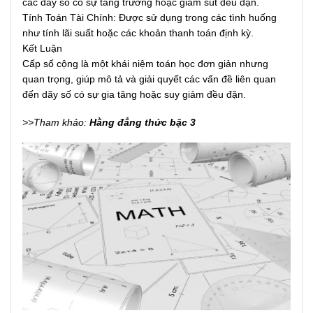
các dãy số có sự tăng trưởng hoặc giảm sút đều đặn.
Tính Toán Tài Chính: Được sử dụng trong các tình huống
như tính lãi suất hoặc các khoản thanh toán định kỳ.
Kết Luận
Cấp số cộng là một khái niệm toán học đơn giản nhưng
quan trọng, giúp mô tả và giải quyết các vấn đề liên quan
đến dãy số có sự gia tăng hoặc suy giảm đều đặn.
>>Tham khảo:
Hằng đẳng thức bậc 3