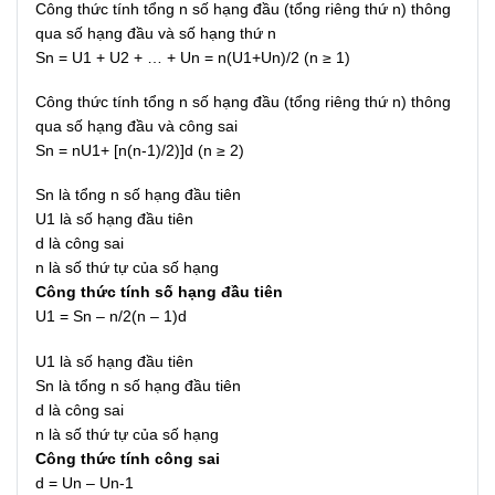
Công thức tính tổng n số hạng đầu (tổng riêng thứ n) thông
qua số hạng đầu và số hạng thứ n
Sn = U1 + U2 + … + Un = n(U1+Un)/2 (n ≥ 1)
Công thức tính tổng n số hạng đầu (tổng riêng thứ n) thông
qua số hạng đầu và công sai
Sn = nU1+ [n(n-1)/2)]d (n ≥ 2)
Sn là tổng n số hạng đầu tiên
U1 là số hạng đầu tiên
d là công sai
n là số thứ tự của số hạng
Công thức tính số hạng đầu tiên
U1 = Sn – n/2(n – 1)d
U1 là số hạng đầu tiên
Sn là tổng n số hạng đầu tiên
d là công sai
n là số thứ tự của số hạng
Công thức tính công sai
d = Un – Un-1