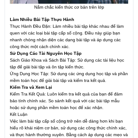
Nắm chắc kiến thức cơ bản trên lớp
Làm Nhiều Bài Tập Thực Hành
Thực Hành Đều Đặn: Làm nhiều bài tập khác nhau để làm
quen với các loại bài tập cấp số cộng. Điều này giúp bạn
nhanh chóng nhận diện các dạng bài tập và áp dụng các
công thức một cách chính xác.
Sử Dụng Các Tài Nguyên Học Tập
Sách Giáo Khoa và Sách Bài Tập: Sử dụng các tài liệu học
tập để giải bài tập và ôn tập kiến thức.
Ứng Dụng Học Tập: Sử dụng các ứng dụng học tập và phần
mềm toán học để giải bài tập và kiểm tra kết quả.
Kiểm Tra và Xem Lại
Kiểm Tra Kết Quả: Luôn kiểm tra kết quả của bạn để đảm
bảo tính chính xác. So sánh kết quả với các bài tập mẫu
hoặc sử dụng phần mềm toán học để xác nhận.
Kết Luận
Việc làm bài tập cấp số cộng trở nên dễ dàng hơn khi bạn
hiểu rõ khái niệm cơ bản, sử dụng các công thức chính xác,
và thực hành thường xuyên. Bằng cách áp dụng các mẹo và