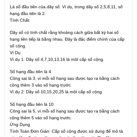
Là số đầu tiên của dãy số. Ví dụ, trong dãy số 2,5,8,11, số
hạng đầu tiên là 2.
Tính Chất:
Dãy số có tính chất rằng khoảng cách giữa bất kỳ hai số
hạng liên tiếp là bằng nhau. Đây là đặc điểm chính của cấp
số cộng.
Ví Dụ
Ví dụ 1: Dãy số 4,7,10,13,16 là một cấp số cộng.
Số hạng đầu tiên là 4.
Công sai là 3, vì mỗi số hạng sau được tạo ra bằng cách
cộng thêm 3 vào số hạng trước.
Ví dụ 2: Dãy số 10,15,20,25 là một cấp số cộng.
Số hạng đầu tiên là 10.
Công sai là 5, vì mỗi số hạng sau được tạo ra bằng cách
cộng thêm 5 vào số hạng trước.
Ứng Dụng
Tính Toán Đơn Giản: Cấp số cộng được sử dụng để mô tả