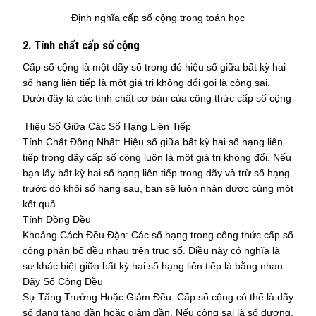
Định nghĩa cấp số cộng trong toán học
2. Tính chất cấp số cộng
Cấp số cộng là một dãy số trong đó hiệu số giữa bất kỳ hai
số hạng liên tiếp là một giá trị không đổi gọi là công sai.
Dưới đây là các tính chất cơ bản của công thức cấp số cộng
Hiệu Số Giữa Các Số Hạng Liên Tiếp
Tính Chất Đồng Nhất: Hiệu số giữa bất kỳ hai số hạng liên
tiếp trong dãy cấp số cộng luôn là một giá trị không đổi. Nếu
bạn lấy bất kỳ hai số hạng liên tiếp trong dãy và trừ số hạng
trước đó khỏi số hạng sau, bạn sẽ luôn nhận được cùng một
kết quả.
Tính Đồng Đều
Khoảng Cách Đều Đặn: Các số hạng trong công thức cấp số
cộng phân bố đều nhau trên trục số. Điều này có nghĩa là
sự khác biệt giữa bất kỳ hai số hạng liên tiếp là bằng nhau.
Dãy Số Cộng Đều
Sự Tăng Trưởng Hoặc Giảm Đều: Cấp số cộng có thể là dãy
số đang tăng dần hoặc giảm dần. Nếu công sai là số dương,