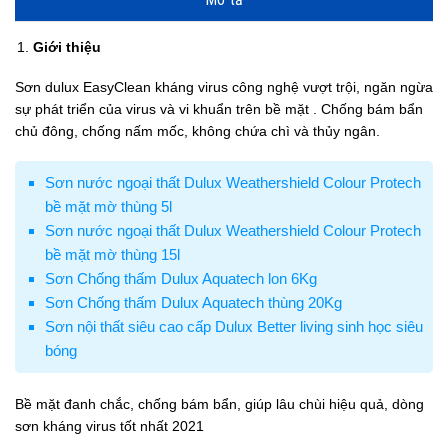
Giới thiệu
Sơn dulux EasyClean kháng virus công nghệ vượt trội, ngăn ngừa
sự phát triển của virus và vi khuẩn trên bề mặt . Chống bám bẩn
chủ đông, chống nấm mốc, không chứa chì và thủy ngân.
Sơn nước ngoại thất Dulux Weathershield Colour Protech
bề mặt mờ thùng 5l
Sơn nước ngoại thất Dulux Weathershield Colour Protech
bề mặt mờ thùng 15l
Sơn Chống thấm Dulux Aquatech lon 6Kg
Sơn Chống thấm Dulux Aquatech thùng 20Kg
Sơn nội thất siêu cao cấp Dulux Better living sinh học siêu
bóng
Bề mặt đanh chắc, chống bám bẩn, giúp lâu chùi hiệu quả, dòng
sơn kháng virus tốt nhất 2021