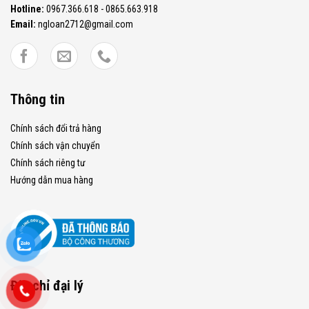
Hotline:
0967.366.618 - 0865.663.918
Email:
ngloan2712@gmail.com
Thông tin
Chính sách đổi trả hàng
Chính sách vận chuyển
Chính sách riêng tư
Hướng dẫn mua hàng
Địa chỉ đại lý