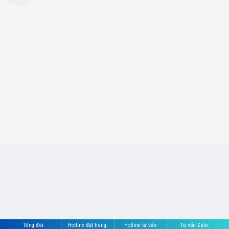
Tổng đài:
Hotline đặt hàng:
Hotline tư vấn:
Tư vấn Zalo: