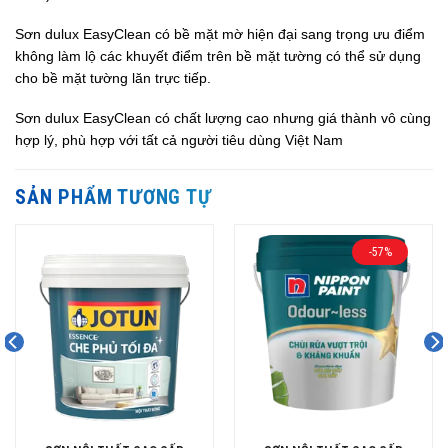
Sơn dulux EasyClean có bề mặt mờ hiện đại sang trọng ưu điểm
không làm lộ các khuyết điểm trên bề mặt tường có thể sử dụng
cho bề mặt tường lăn trực tiếp.
Sơn dulux EasyClean có chất lượng cao nhưng giá thành vô cùng
hợp lý, phù hợp với tất cả người tiêu dùng Việt Nam
SẢN PHẨM TƯƠNG TỰ
-57%