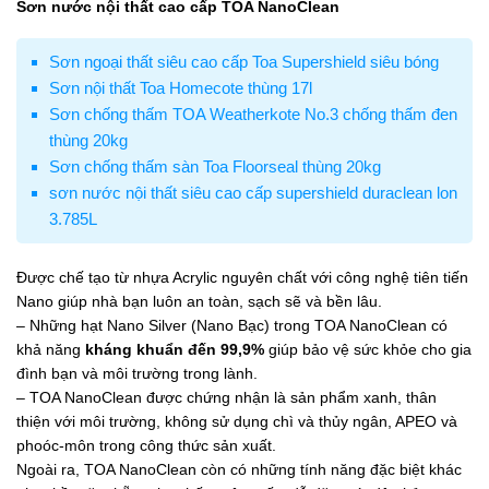
Sơn nước nội thất cao cấp TOA NanoClean
Sơn ngoại thất siêu cao cấp Toa Supershield siêu bóng
Sơn nội thất Toa Homecote thùng 17l
Sơn chống thấm TOA Weatherkote No.3 chống thấm đen
thùng 20kg
Sơn chống thấm sàn Toa Floorseal thùng 20kg
sơn nước nội thất siêu cao cấp supershield duraclean lon
3.785L
Được chế tạo từ nhựa Acrylic nguyên chất với công nghệ tiên tiến
Nano giúp nhà bạn luôn an toàn, sạch sẽ và bền lâu.
– Những hạt Nano Silver (Nano Bạc) trong TOA NanoClean có
khả năng
kháng khuẩn đến 99,9%
giúp bảo vệ sức khỏe cho gia
đình bạn và môi trường trong lành.
– TOA NanoClean được chứng nhận là sản phẩm xanh, thân
thiện với môi trường, không sử dụng chì và thủy ngân, APEO và
phoóc-môn trong công thức sản xuất.
Ngoài ra, TOA NanoClean còn có những tính năng đặc biệt khác