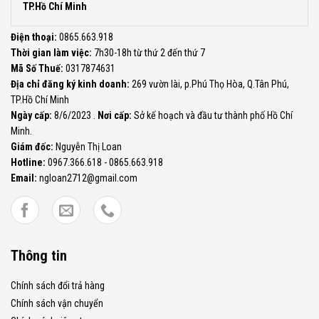
TP.Hồ Chí Minh
Điện thoại:
0865.663.918
Thời gian làm việc:
7h30-18h từ thứ 2 đến thứ 7
Mã Số Thuế:
0317874631
Địa chỉ đăng ký kinh doanh:
269 vườn lài, p.Phú Thọ Hòa, Q.Tân Phú,
TP.Hồ Chí Minh
Ngày cấp:
8/6/2023 .
Nơi cấp:
Sở kế hoạch và đầu tư thành phố Hồ Chí
Minh.
Giám đốc:
Nguyễn Thị Loan
Hotline:
0967.366.618 - 0865.663.918
Email:
ngloan2712@gmail.com
Thông tin
Chính sách đổi trả hàng
Chính sách vận chuyển