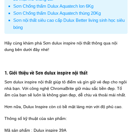
Sơn Chống thấm Dulux Aquatech lon 6Kg
Sơn Chống thấm Dulux Aquatech thùng 20Kg
Sơn nội thất siêu cao cấp Dulux Better living sinh học siêu
bóng
Hãy cùng khám phá Sơn dulux inspire nội thất thông qua nội
dung bên dưới đây nhé!
1. Giới thiệu về Sơn dulux inspire nội thất
Sơn dulux inspire nội thất giúp tô điểm và gìn giữ vẻ đẹp cho ngôi
nhà bạn. Với công nghệ ChromaBrite giữ màu sắc bền đẹp. Tổ
ấm của bạn sẽ luôn là không gian đẹp, dễ chịu và thoải mái nhất.
Hơn nữa, Dulux Inspire còn có bề mặt láng mịn với độ phủ cao.
Thông số kỹ thuật của sản phẩm:
Mã sản phẩm : Dulux inspire 39A