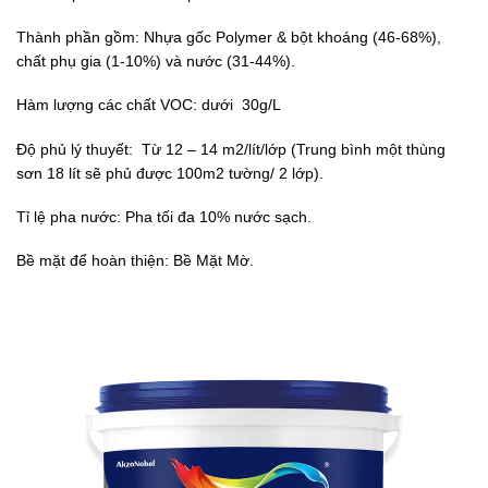
Thành phần gồm: Nhựa gốc Polymer & bột khoáng (46-68%),
chất phụ gia (1-10%) và nước (31-44%).
Hàm lượng các chất VOC: dưới 30g/L
Độ phủ lý thuyết: Từ 12 – 14 m2/lít/lớp (Trung bình một thùng
sơn 18 lít sẽ phủ được 100m2 tường/ 2 lớp).
Tỉ lệ pha nước: Pha tối đa 10% nước sạch.
Bề mặt để hoàn thiện: Bề Mặt Mờ.