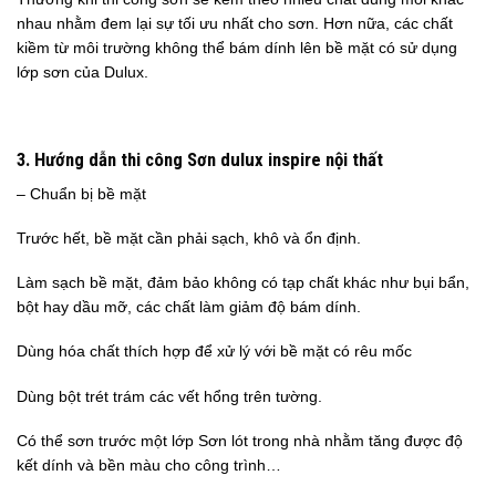
nhau nhằm đem lại sự tối ưu nhất cho sơn. Hơn nữa, các chất
kiềm từ môi trường không thể bám dính lên bề mặt có sử dụng
lớp sơn của Dulux.
3. Hướng dẫn thi công Sơn dulux inspire nội thất
– Chuẩn bị bề mặt
Trước hết, bề mặt cần phải sạch, khô và ổn định.
Làm sạch bề mặt, đảm bảo không có tạp chất khác như bụi bẩn,
bột hay dầu mỡ, các chất làm giảm độ bám dính.
Dùng hóa chất thích hợp để xử lý với bề mặt có rêu mốc
Dùng bột trét trám các vết hổng trên tường.
Có thể sơn trước một lớp Sơn lót trong nhà nhằm tăng được độ
kết dính và bền màu cho công trình…