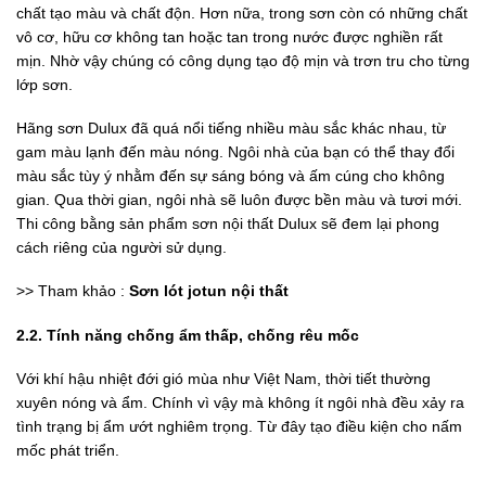
chất tạo màu và chất độn. Hơn nữa, trong sơn còn có những chất
vô cơ, hữu cơ không tan hoặc tan trong nước được nghiền rất
mịn. Nhờ vậy chúng có công dụng tạo độ mịn và trơn tru cho từng
lớp sơn.
Hãng sơn Dulux đã quá nổi tiếng nhiều màu sắc khác nhau, từ
gam màu lạnh đến màu nóng. Ngôi nhà của bạn có thể thay đổi
màu sắc tùy ý nhằm đến sự sáng bóng và ấm cúng cho không
gian. Qua thời gian, ngôi nhà sẽ luôn được bền màu và tươi mới.
Thi công bằng sản phẩm sơn nội thất Dulux sẽ đem lại phong
cách riêng của người sử dụng.
>> Tham khảo :
Sơn lót jotun nội thất
2.2. Tính năng chống ẩm thấp, chống rêu mốc
Với khí hậu nhiệt đới gió mùa như Việt Nam, thời tiết thường
xuyên nóng và ẩm. Chính vì vậy mà không ít ngôi nhà đều xảy ra
tình trạng bị ẩm ướt nghiêm trọng. Từ đây tạo điều kiện cho nấm
mốc phát triển.