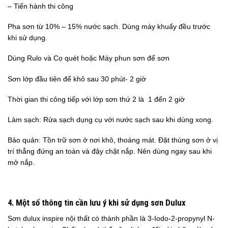
– Tiến hành thi công
Pha sơn từ 10% – 15% nước sạch. Dùng máy khuấy đều trước
khi sử dụng.
Dùng Rulo và Cọ quét hoặc Máy phun sơn để sơn
Sơn lớp đầu tiên để khô sau 30 phút- 2 giờ
Thời gian thi công tiếp với lớp sơn thứ 2 là 1 đến 2 giờ
Làm sạch: Rửa sạch dụng cụ với nước sạch sau khi dùng xong.
Bảo quản: Tồn trữ sơn ở nơi khô, thoáng mát. Đặt thùng sơn ở vị
trí thẳng đứng an toàn và đậy chặt nắp. Nên dùng ngay sau khi
mở nắp.
4. Một số thông tin cần lưu ý khi sử dụng sơn Dulux
Sơn dulux inspire nội thất có thành phần là 3-Iodo-2-propynyl N-