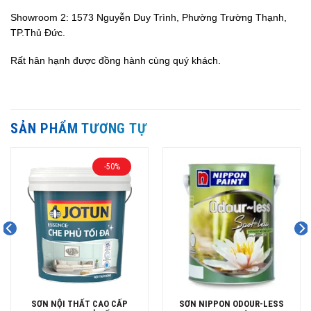
Showroom 2: 1573 Nguyễn Duy Trình, Phường Trường Thạnh,
TP.Thủ Đức.
Rất hân hạnh được đồng hành cùng quý khách.
SẢN PHẨM TƯƠNG TỰ
-50%
SƠN NỘI THẤT CAO CẤP
SƠN NIPPON ODOUR-LESS