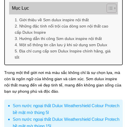
Mục Lục
1. Giới thiệu về Sơn dulux inspire nội thất
2. Những đặc tính nổi trội của dòng sơn nội thất cao
cấp Dulux Inspire
3. Hướng dẫn thi công Sơn dulux inspire nội thất
4. Một số thông tin cần lưu ý khi sử dụng sơn Dulux
5. Địa chỉ cung cấp sơn Dulux Inspire chính hãng, giá
tốt
Trong một thế giới nơi mà màu sắc không chỉ là sự chọn lựa, mà
còn là ngôn ngữ của không gian và cảm xúc. Sơn dulux inspire
nội thất mang đến vẻ đẹp tinh tế, mang đến không gian sống của
bạn sự phong phú và độc đáo.
Sơn nước ngoại thất Dulux Weathershield Colour Protech
bề mặt mờ thùng 5l
Sơn nước ngoại thất Dulux Weathershield Colour Protech
bề mặt mờ thùng 15l