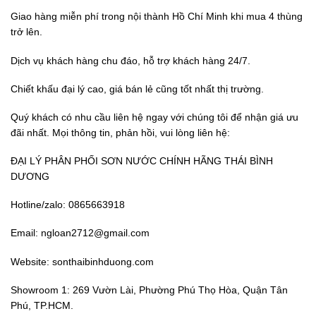
Giao hàng miễn phí trong nội thành Hồ Chí Minh khi mua 4 thùng
trở lên.
Dịch vụ khách hàng chu đáo, hỗ trợ khách hàng 24/7.
Chiết khấu đại lý cao, giá bán lẻ cũng tốt nhất thị trường.
Quý khách có nhu cầu liên hệ ngay với chúng tôi để nhận giá ưu
đãi nhất. Mọi thông tin, phản hồi, vui lòng liên hệ:
ĐẠI LÝ PHÂN PHỐI SƠN NƯỚC CHÍNH HÃNG THÁI BÌNH
DƯƠNG
Hotline/zalo: 0865663918
Email: ngloan2712@gmail.com
Website: sonthaibinhduong.com
Showroom 1: 269 Vườn Lài, Phường Phú Thọ Hòa, Quận Tân
Phú, TP.HCM.