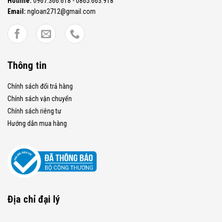
Hotline:
0967.366.618 - 0865.663.918
Email:
ngloan2712@gmail.com
Thông tin
Chính sách đổi trả hàng
Chính sách vận chuyển
Chính sách riêng tư
Hướng dẫn mua hàng
Địa chỉ đại lý