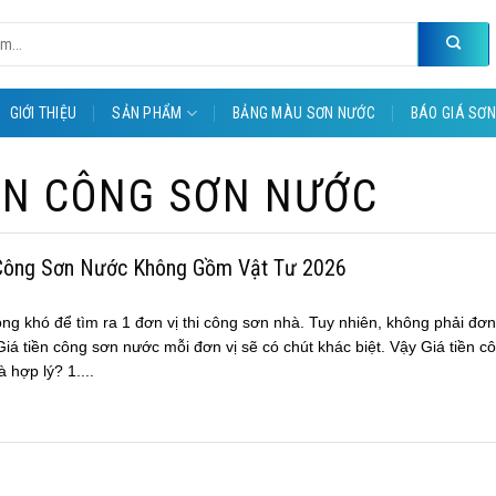
GIỚI THIỆU
SẢN PHẨM
BẢNG MÀU SƠN NƯỚC
BÁO GIÁ SƠN
IỀN CÔNG SƠN NƯỚC
 Công Sơn Nước Không Gồm Vật Tư 2026
ông khó để tìm ra 1 đơn vị thi công sơn nhà. Tuy nhiên, không phải đơn
iá tiền công sơn nước mỗi đơn vị sẽ có chút khác biệt. Vậy Giá tiền c
 hợp lý? 1....