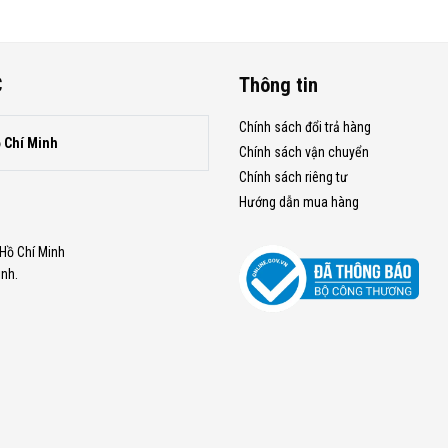
C
Thông tin
Chính sách đổi trả hàng
ồ Chí Minh
Chính sách vận chuyển
Chính sách riêng tư
Hướng dẫn mua hàng
.Hồ Chí Minh
inh.