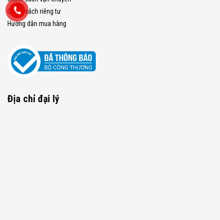
Chính sách riêng tư
Hướng dẫn mua hàng
Địa chỉ đại lý