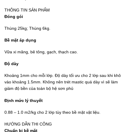
THÔNG TIN SẢN PHẨM
Đóng gói
Thùng 25kg; Thùng 6kg.
Bề mặt áp dụng
Vữa xi măng, bê tông, gạch, thạch cao.
Độ dày
Khoảng 1mm cho mỗi lớp. Độ dày tối ưu cho 2 lớp sau khi khô
vào khoảng 1.5mm. Không nên trét mastic quá dày vì sẽ làm
giảm độ bền của toàn bộ hệ sơn phủ
Định mức lý thuyết
0.88 – 1.0 m2/kg cho 2 lớp tùy theo bề mặt vật liệu.
HƯỚNG DẪN THI CÔNG
Chuẩn bị bề mặt