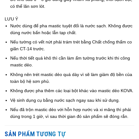
có thể lăn sơn lót.
LƯU Ý
Nước dùng để pha mastic tuyệt đối là nước sạch. Không được
dùng nước bẩn hoặc lẫn tạp chất.
Nếu tường có vết nứt phải trám trét bằng Chất chống thấm co
giãn CT-14 trước.
Nếu thời tiết quá khô thì cần làm ẩm tường trước khi thi công
mastic dẻo.
Không nên trét mastic dẻo quá dày vì sẽ làm giảm độ bền của
toàn bộ hệ sơn phủ.
Không được pha thêm các loại bột khác vào mastic dẻo KOVA.
Vệ sinh dụng cụ bằng nước sạch ngay sau khi sử dụng.
Nếu đã trộn mastic dẻo với hỗn hợp nước và xi măng thì phải
dùng trong 1 giờ, vì sau thời gian đó sản phẩm sẽ đóng rắn.
SẢN PHẨM TƯƠNG TỰ