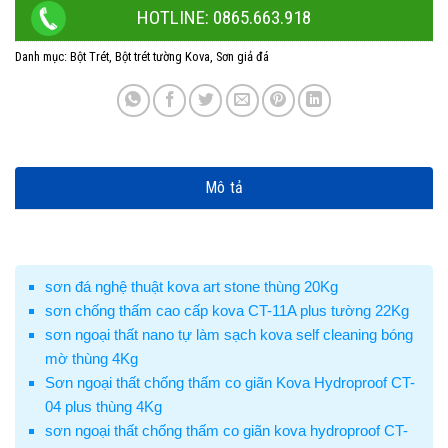
HOTLINE: 0865.663.918
Danh mục:
Bột Trét
,
Bột trét tường Kova
,
Sơn giả đá
Mô tả
sơn đá nghệ thuật kova art stone thùng 20Kg
sơn chống thấm cao cấp kova CT-11A plus tường 22Kg
sơn ngoại thất nano tự làm sạch kova self cleaning bóng
mờ thùng 4Kg
Sơn ngoại thất chống thấm co giãn Kova Hydroproof CT-
04 plus thùng 4Kg
sơn ngoại thất chống thấm co giãn kova hydroproof CT-