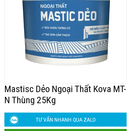
Mastisc Dẻo Ngoại Thất Kova MT-
N Thùng 25Kg
TƯ VẤN NHANH QUA ZALO