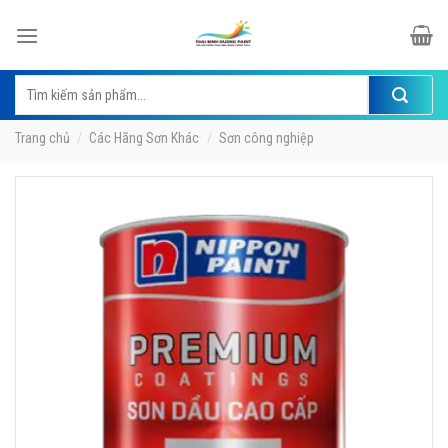
Skip
to
content
Tìm
kiếm:
Trang chủ
/
Các Hãng Sơn Khác
/
Sơn công nghiệp