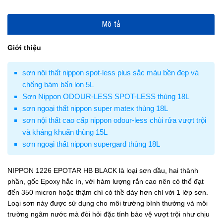
Mô tả
Giới thiệu
sơn nội thất nippon spot-less plus sắc màu bền đẹp và
chống bám bẩn lon 5L
Sơn Nippon ODOUR-LESS SPOT-LESS thùng 18L
sơn ngoại thất nippon super matex thùng 18L
sơn nội thất cao cấp nippon odour-less chùi rửa vượt trội
và kháng khuẩn thùng 15L
sơn ngoại thất nippon supergard thùng 18L
NIPPON 1226 EPOTAR HB BLACK là loại sơn dầu, hai thành
phần, gốc Epoxy hắc ín, với hàm lượng rắn cao nên có thể đạt
đến 350 micron hoặc thậm chí có thề dày hơn chỉ với 1 lớp sơn.
Loại sơn này được sử dụng cho môi trường bình thường và môi
trường ngâm nước mà đòi hỏi đặc tính bảo vệ vượt trội như chịu