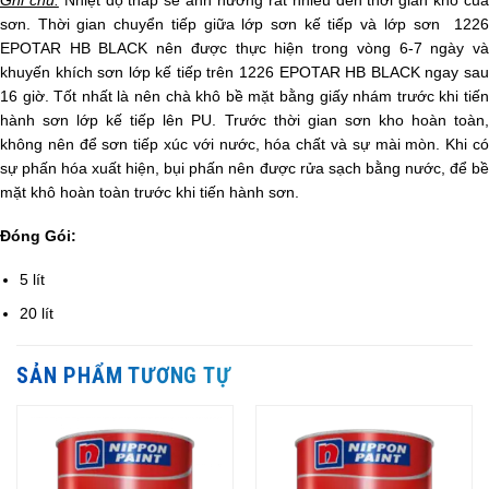
Ghi chú:
Nhiệt độ thấp sẽ ảnh hưởng rất nhiều đến thời gian khô củ
sơn. Thời gian chuyển tiếp giữa lớp sơn kế tiếp và lớp sơn 1226
EPOTAR HB BLACK nên được thực hiện trong vòng 6-7 ngày và
khuyến khích sơn lớp kế tiếp trên 1226 EPOTAR HB BLACK ngay sau
16 giờ. Tốt nhất là nên chà khô bề mặt bằng giấy nhám trước khi tiến
hành sơn lớp kế tiếp lên PU. Trước thời gian sơn kho hoàn toàn,
không nên để sơn tiếp xúc với nước, hóa chất và sự mài mòn. Khi có
sự phấn hóa xuất hiện, bụi phấn nên được rửa sạch bằng nước, để bề
mặt khô hoàn toàn trước khi tiến hành sơn.
Đóng Gói:
5 lít
20 lít
SẢN PHẨM TƯƠNG TỰ