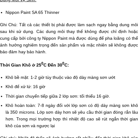
Nippon Paint SA 65 Thinner
Ghi Chú: Tất cả các thiết bị phải được làm sạch ngay bằng dung môi
sau khi sử dụng. Các dung môi thay thế không được chỉ định hoặc
cung cấp bởi công ty Nippon Paint mà được dùng để pha loãng có thể
ảnh hưởng nghiêm trọng đến sản phẩm và mặc nhiên sẽ không được
bảo đảm hay bảo hành.
0
0
Thời Gian Khô ở 25
C Đến 30
C:
Khô bề mặt: 1-2 giờ tùy thuộc vào độ dày màng sơn ướt
Khô để xử lứ: 16 giờ
Thời gian chuyển tiếp giữa 2 lớp sơn: tối thiểu 16 giờ.
Khô hoàn toàn: 7-8 ngày đối với lớp sơn có độ dày màng sơn khô
là 350 microns. Lớp sơn dày hơn sẽ yêu cầu thời gian đóng rắn lâu
hơn. Trong mọi trường hợp thì nhiệt độ cao sẽ rút ngắn thời gian
khô của sơn và ngược lại